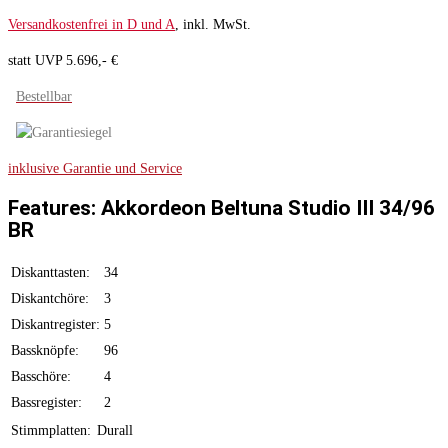
Versandkostenfrei in D und A
, inkl. MwSt.
statt UVP 5.696,- €
Bestellbar
inklusive Garantie und Service
Features: Akkordeon Beltuna Studio III 34/96
BR
Diskanttasten:
34
Diskantchöre:
3
Diskantregister:
5
Bassknöpfe:
96
Basschöre:
4
Bassregister:
2
Stimmplatten:
Durall