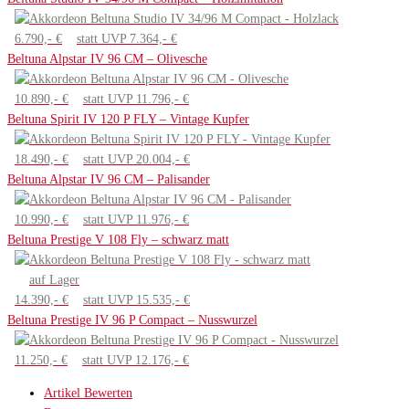
6.790,- €
statt UVP 7.364,- €
Beltuna Alpstar IV 96 CM – Olivesche
10.890,- €
statt UVP 11.796,- €
Beltuna Spirit IV 120 P FLY – Vintage Kupfer
18.490,- €
statt UVP 20.004,- €
Beltuna Alpstar IV 96 CM – Palisander
10.990,- €
statt UVP 11.976,- €
Beltuna Prestige V 108 Fly – schwarz matt
auf Lager
14.390,- €
statt UVP 15.535,- €
Beltuna Prestige IV 96 P Compact – Nusswurzel
11.250,- €
statt UVP 12.176,- €
Artikel Bewerten