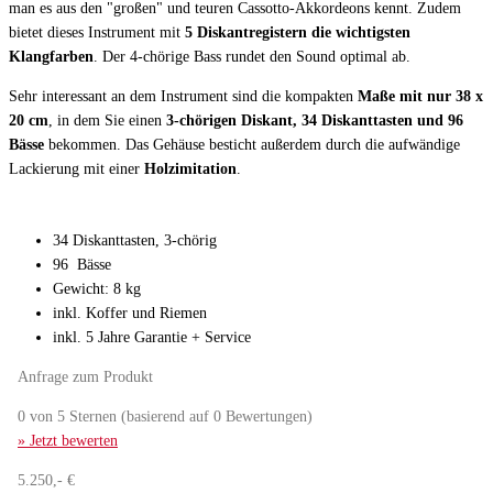
man es aus den "großen" und teuren Cassotto-Akkordeons kennt. Zudem
bietet dieses Instrument mit
5 Diskantregistern die wichtigsten
Klangfarben
. Der 4-chörige Bass rundet den Sound optimal ab.
Sehr interessant an dem Instrument sind die kompakten
Maße mit nur 38 x
20 cm
, in dem Sie einen
3-chörigen Diskant, 34 Diskanttasten und 96
Bässe
bekommen. Das Gehäuse besticht außerdem durch die aufwändige
Lackierung mit einer
Holzimitation
.
34 Diskanttasten, 3-chörig
96 Bässe
Gewicht: 8 kg
inkl. Koffer und Riemen
inkl. 5 Jahre Garantie + Service
Anfrage zum Produkt
0 von 5 Sternen (basierend auf 0 Bewertungen)
» Jetzt bewerten
5.250,- €