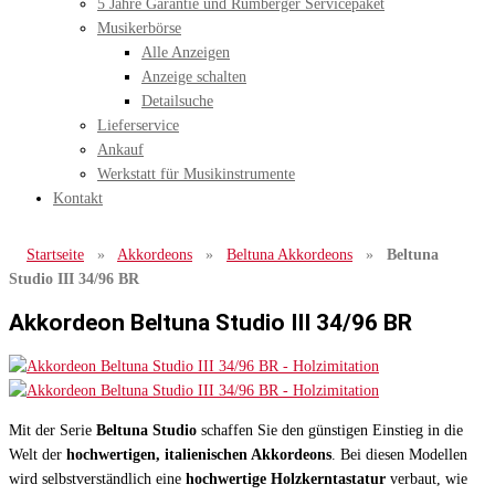
5 Jahre Garantie und Rumberger Servicepaket
Musikerbörse
Alle Anzeigen
Anzeige schalten
Detailsuche
Lieferservice
Ankauf
Werkstatt für Musikinstrumente
Kontakt
Startseite
»
Akkordeons
»
Beltuna Akkordeons
»
Beltuna
Studio III 34/96 BR
Akkordeon Beltuna Studio III 34/96 BR
Mit der Serie
Beltuna Studio
schaffen Sie den günstigen Einstieg in die
Welt der
hochwertigen, italienischen Akkordeons
. Bei diesen Modellen
wird selbstverständlich eine
hochwertige Holzkerntastatur
verbaut, wie