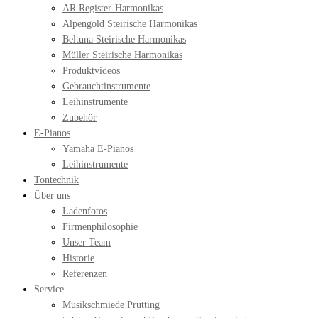
AR Register-Harmonikas
Alpengold Steirische Harmonikas
Beltuna Steirische Harmonikas
Müller Steirische Harmonikas
Produktvideos
Gebrauchtinstrumente
Leihinstrumente
Zubehör
E-Pianos
Yamaha E-Pianos
Leihinstrumente
Tontechnik
Über uns
Ladenfotos
Firmenphilosophie
Unser Team
Historie
Referenzen
Service
Musikschmiede Prutting