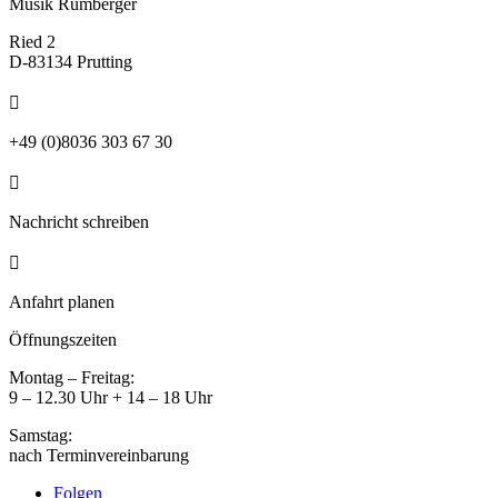
Musik Rumberger
Ried 2
D-83134 Prutting

+49 (0)8036 303 67 30

Nachricht schreiben

Anfahrt planen
Öffnungszeiten
Montag – Freitag:
9 – 12.30 Uhr + 14 – 18 Uhr
Samstag:
nach Terminvereinbarung
Folgen