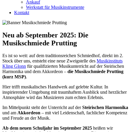
Ankauf
Werkstatt für Musikinstrumente
Kontakt
Neu ab September 2025: Die
Musikschmiede Prutting
Es ist so weit: auf dem traditionsreichen Schmiedhof, direkt im 2.
Stock über uns, entsteht eine neue Zweigstelle des
Musikinstituts
Kling Glonn
für qualifizierten Musikunterricht auf der Steirischen
Harmonika und dem Akkordeon –
die Musikschmiede Prutting
(kurz MSP)
.
Hier trifft musikalisches Handwerk auf gelebte Kultur. In
inspirierender Umgebung mit traumhaftem Ausblick und herzlicher
Atmosphäre wird das Musizieren zum echten Erlebnis.
Im Mittelpunkt steht der Unterricht auf der
Steirischen Harmonika
und am
Akkordeon
– mit viel Leidenschaft, fachlicher Kompetenz
und Freude an der Musik.
Ab dem neuen Schuljahr im September 2025
heißen wir