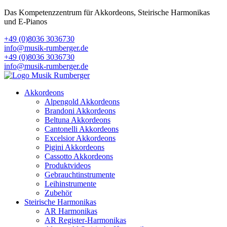
Das Kompetenzzentrum für Akkordeons, Steirische Harmonikas
und E-Pianos
+49 (0)8036 3036730
info@musik-rumberger.de
+49 (0)8036 3036730
info@musik-rumberger.de
Akkordeons
Alpengold Akkordeons
Brandoni Akkordeons
Beltuna Akkordeons
Cantonelli Akkordeons
Excelsior Akkordeons
Pigini Akkordeons
Cassotto Akkordeons
Produktvideos
Gebrauchtinstrumente
Leihinstrumente
Zubehör
Steirische Harmonikas
AR Harmonikas
AR Register-Harmonikas