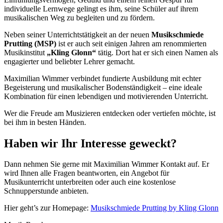
individuelle Lernwege gelingt es ihm, seine Schüler auf ihrem
musikalischen Weg zu begleiten und zu fördern.
Neben seiner Unterrichtstätigkeit an der neuen
Musikschmiede
Prutting (MSP)
ist er auch seit einigen Jahren am renommierten
Musikinstitut
„Kling Glonn“
tätig. Dort hat er sich einen Namen als
engagierter und beliebter Lehrer gemacht.
Maximilian Wimmer verbindet fundierte Ausbildung mit echter
Begeisterung und musikalischer Bodenständigkeit – eine ideale
Kombination für einen lebendigen und motivierenden Unterricht.
Wer die Freude am Musizieren entdecken oder vertiefen möchte, ist
bei ihm in besten Händen.
Haben wir Ihr Interesse geweckt?
Dann nehmen Sie gerne mit Maximilian Wimmer Kontakt auf. Er
wird Ihnen alle Fragen beantworten, ein Angebot für
Musikunterricht unterbreiten oder auch eine kostenlose
Schnupperstunde anbieten.
Hier geht’s zur Homepage:
Musikschmiede Prutting by Kling Glonn