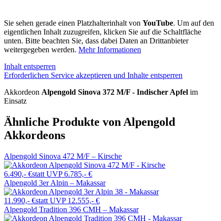
Sie sehen gerade einen Platzhalterinhalt von
YouTube
. Um auf den
eigentlichen Inhalt zuzugreifen, klicken Sie auf die Schaltfläche
unten. Bitte beachten Sie, dass dabei Daten an Drittanbieter
weitergegeben werden.
Mehr Informationen
Inhalt entsperren
Erforderlichen Service akzeptieren und Inhalte entsperren
Akkordeon
Alpengold Sinova 372 M/F - Indischer Apfel
im
Einsatz
Ähnliche Produkte von Alpengold
Akkordeons
Alpengold Sinova 472 M/F – Kirsche
6.490,- €
statt UVP 6.785,- €
Alpengold 3er Alpin – Makassar
11.990,- €
statt UVP 12.555,- €
Alpengold Tradition 396 CMH – Makassar