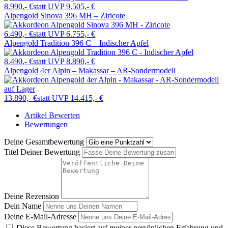
8.990,- €
statt UVP 9.505,- €
Alpengold Sinova 396 MH – Ziricote
6.490,- €
statt UVP 6.755,- €
Alpengold Tradition 396 C – Indischer Apfel
8.490,- €
statt UVP 8.890,- €
Alpengold 4er Alpin – Makassar – AR-Sondermodell
auf Lager
13.890,- €
statt UVP 14.415,- €
Artikel Bewerten
Bewertungen
Deine Gesamtbewertung
Titel Deiner Bewertung
Deine Rezension
Dein Name
Deine E-Mail-Adresse
Diese Bewertung basiert auf meiner persönlichen Erfahrung und