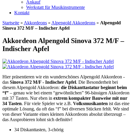
Ankauf
Werkstatt für Musikinstrumente
Kontakt
Startseite
»
Akkordeons
»
Alpengold Akkordeons
»
Alpengold
Sinova 372 M/F – Indischer Apfel
Akkordeon Alpengold Sinova 372 M/F –
Indischer Apfel
Hier präsentieren wir ein wunderschönes Alpengold Akkordeon -
das
Sinova 372 M/F - Indischer Apfel
. Die Besonderheit bei
diesem Alpengold Akkordeon:
die Diskanttastatur beginnt beim
“f”
– genau wie bei einem “gewöhnlichen” 96-bässigen Akkordeon
mit 37 Tasten. Nur eben in
extrem kompakter Bauweise mit nur
34 Tasten
. Für viele Spieler wie z.B.
Volksmusikanten
ist das eine
optimale Lösung, da oft das “f” bei diversen Stücken fehlt. Wir sind
von dieser Variante eines kleinen Akkordeons absolut überzeugt –
das Ausprobieren lohnt sich definitiv!
34 Diskanttasten, 3-chörig