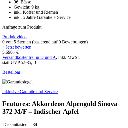
96 Bässe
Gewicht: 9 kg
inkl. Koffer und Riemen
inkl. 5 Jahre Garantie + Service
Anfrage zum Produkt
Produktvideo
0 von 5 Sternen (basierend auf 0 Bewertungen)
» Jetzt bewerten
5.690,- €
Versandkostenfrei in D und A
, inkl. MwSt.
statt UVP 5.935,- €
Bestellbar
inklusive Garantie und Service
Features: Akkordeon Alpengold Sinova
372 M/F – Indischer Apfel
Diskanttasten:
34