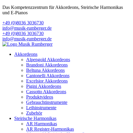
Das Kompetenzzentrum für Akkordeons, Steirische Harmonikas
und E-Pianos
+49 (0)8036 3036730
info@musik-rumberger.de
+49 (0)8036 3036730
info@musik-rumberger.de
Akkordeons
Alpengold Akkordeons
Brandoni Akkordeons
Beltuna Akkordeons
Cantonelli Akkordeons
Excelsior Akkordeons
Pigini Akkordeons
Cassotto Akkordeons
Produktvideos
Gebrauchtinstrumente
Leihinstrumente
Zubehör
Steirische Harmonikas
AR Harmonikas
AR Register-Harmonikas