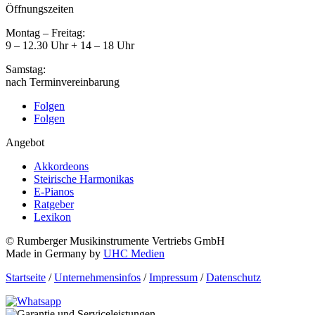
Öffnungszeiten
Montag – Freitag:
9 – 12.30 Uhr + 14 – 18 Uhr
Samstag:
nach Terminvereinbarung
Folgen
Folgen
Angebot
Akkordeons
Steirische Harmonikas
E-Pianos
Ratgeber
Lexikon
© Rumberger Musikinstrumente Vertriebs GmbH
Made in Germany by
UHC Medien
Startseite
/
Unternehmensinfos
/
Impressum
/
Datenschutz