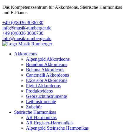
Das Kompetenzzentrum für Akkordeons, Steirische Harmonikas
und E-Pianos
+49 (0)8036 3036730
info@musik-rumberger.de
+49 (0)8036 3036730
info@musik-rumberger.de
Akkordeons
Alpengold Akkordeons
Brandoni Akkordeons
Beltuna Akkordeons
Cantonelli Akkordeons
Excelsior Akkordeons
Pigini Akkordeons
Produktvideos
Gebrauchtinstrumente
Leihinstrumente
Zubehör
Steirische Harmonikas
AR Harmonikas
AR Register-Harmonikas
Alpengold Steirische Harmonikas