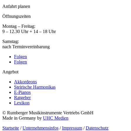
Anfahrt planen
Öffnungszeiten
Montag – Freitag:
9 – 12.30 Uhr + 14 – 18 Uhr
Samstag:
nach Terminvereinbarung
Folgen
Folgen
Angebot
Akkordeons
Steirische Harmonikas
E-Pianos
Ratgeber
Lexikon
© Rumberger Musikinstrumente Vertriebs GmbH
Made in Germany by
UHC Medien
Startseite
/
Unternehmensinfos
/
Impressum
/
Datenschutz