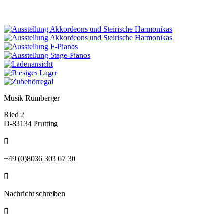
Musik Rumberger
Ried 2
D-83134 Prutting

+49 (0)8036 303 67 30

Nachricht schreiben
