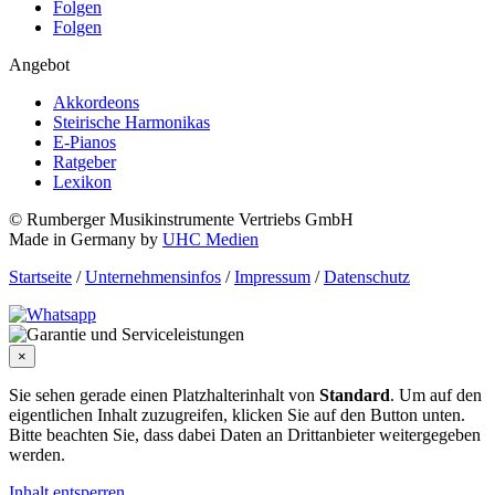
Folgen
Folgen
Angebot
Akkordeons
Steirische Harmonikas
E-Pianos
Ratgeber
Lexikon
© Rumberger Musikinstrumente Vertriebs GmbH
Made in Germany by
UHC Medien
Startseite
/
Unternehmensinfos
/
Impressum
/
Datenschutz
×
Sie sehen gerade einen Platzhalterinhalt von
Standard
. Um auf den
eigentlichen Inhalt zuzugreifen, klicken Sie auf den Button unten.
Bitte beachten Sie, dass dabei Daten an Drittanbieter weitergegeben
werden.
Inhalt entsperren