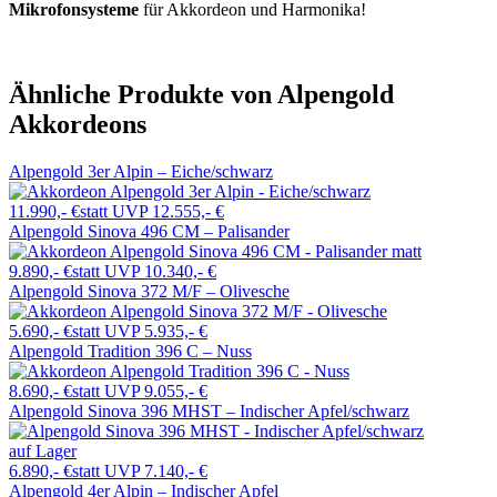
Mikrofonsysteme
für Akkordeon und Harmonika!
Ähnliche Produkte von Alpengold
Akkordeons
Alpengold 3er Alpin – Eiche/schwarz
11.990,- €
statt UVP 12.555,- €
Alpengold Sinova 496 CM – Palisander
9.890,- €
statt UVP 10.340,- €
Alpengold Sinova 372 M/F – Olivesche
5.690,- €
statt UVP 5.935,- €
Alpengold Tradition 396 C – Nuss
8.690,- €
statt UVP 9.055,- €
Alpengold Sinova 396 MHST – Indischer Apfel/schwarz
auf Lager
6.890,- €
statt UVP 7.140,- €
Alpengold 4er Alpin – Indischer Apfel