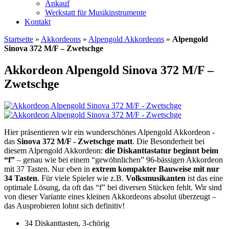
Ankauf
Werkstatt für Musikinstrumente
Kontakt
Startseite
»
Akkordeons
»
Alpengold Akkordeons
»
Alpengold
Sinova 372 M/F – Zwetschge
Akkordeon Alpengold Sinova 372 M/F –
Zwetschge
Hier präsentieren wir ein wunderschönes Alpengold Akkordeon -
das
Sinova 372 M/F - Zwetschge matt
. Die Besonderheit bei
diesem Alpengold Akkordeon:
die Diskanttastatur beginnt beim
“f”
– genau wie bei einem “gewöhnlichen” 96-bässigen Akkordeon
mit 37 Tasten. Nur eben in
extrem kompakter Bauweise mit nur
34 Tasten
. Für viele Spieler wie z.B.
Volksmusikanten
ist das eine
optimale Lösung, da oft das “f” bei diversen Stücken fehlt. Wir sind
von dieser Variante eines kleinen Akkordeons absolut überzeugt –
das Ausprobieren lohnt sich definitiv!
34 Diskanttasten, 3-chörig