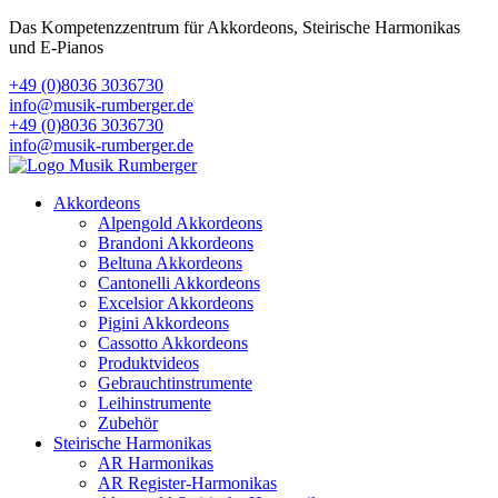
Das Kompetenzzentrum für Akkordeons, Steirische Harmonikas
und E-Pianos
+49 (0)8036 3036730
info@musik-rumberger.de
+49 (0)8036 3036730
info@musik-rumberger.de
Akkordeons
Alpengold Akkordeons
Brandoni Akkordeons
Beltuna Akkordeons
Cantonelli Akkordeons
Excelsior Akkordeons
Pigini Akkordeons
Cassotto Akkordeons
Produktvideos
Gebrauchtinstrumente
Leihinstrumente
Zubehör
Steirische Harmonikas
AR Harmonikas
AR Register-Harmonikas