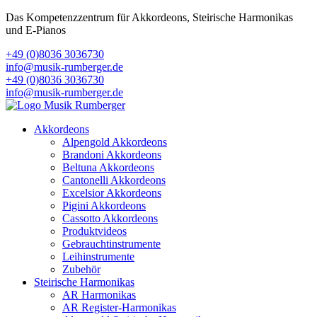
Das Kompetenzzentrum für Akkordeons, Steirische Harmonikas
und E-Pianos
+49 (0)8036 3036730
info@musik-rumberger.de
+49 (0)8036 3036730
info@musik-rumberger.de
Akkordeons
Alpengold Akkordeons
Brandoni Akkordeons
Beltuna Akkordeons
Cantonelli Akkordeons
Excelsior Akkordeons
Pigini Akkordeons
Cassotto Akkordeons
Produktvideos
Gebrauchtinstrumente
Leihinstrumente
Zubehör
Steirische Harmonikas
AR Harmonikas
AR Register-Harmonikas