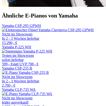
Ähnliche E-Pianos von Yamaha
Yamaha CSP-295 GPWH
Nicht im Showroom
In 2 - 3 Wochen lieferbar
15.290,- €
Yamaha P-225 WH
Testen im Showroom
sofort lieferbar
599,- €
statt UVP 798,- €
Yamaha CSP-255 B
Nicht im Showroom
In 2 - 3 Wochen lieferbar
2.760,- €
Yamaha CLP-735 WA
Nicht im Showroom
leider ausverkauft