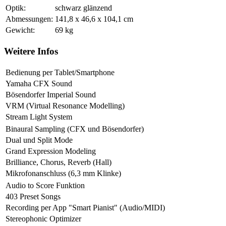
Optik:
schwarz glänzend
Abmessungen:
141,8 x 46,6 x 104,1 cm
Gewicht:
69 kg
Weitere Infos
Bedienung per Tablet/Smartphone
Yamaha CFX Sound
Bösendorfer Imperial Sound
VRM (Virtual Resonance Modelling)
Stream Light System
Binaural Sampling (CFX und Bösendorfer)
Dual und Split Mode
Grand Expression Modeling
Brilliance, Chorus, Reverb (Hall)
Mikrofonanschluss (6,3 mm Klinke)
Audio to Score Funktion
403 Preset Songs
Recording per App "Smart Pianist" (Audio/MIDI)
Stereophonic Optimizer