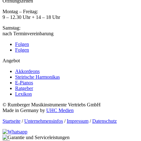
Öffnungszeiten
Montag – Freitag:
9 – 12.30 Uhr + 14 – 18 Uhr
Samstag:
nach Terminvereinbarung
Folgen
Folgen
Angebot
Akkordeons
Steirische Harmonikas
E-Pianos
Ratgeber
Lexikon
© Rumberger Musikinstrumente Vertriebs GmbH
Made in Germany by
UHC Medien
Startseite
/
Unternehmensinfos
/
Impressum
/
Datenschutz