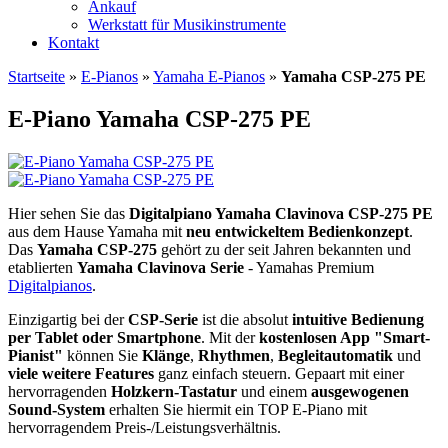
Ankauf
Werkstatt für Musikinstrumente
Kontakt
Startseite
»
E-Pianos
»
Yamaha E-Pianos
»
Yamaha CSP-275 PE
E-Piano Yamaha CSP-275 PE
Hier sehen Sie das
Digitalpiano Yamaha Clavinova CSP-275 PE
aus dem Hause Yamaha mit
neu entwickeltem Bedienkonzept
.
Das
Yamaha CSP-275
gehört zu der seit Jahren bekannten und
etablierten
Yamaha Clavinova Serie
- Yamahas Premium
Digitalpianos
.
Einzigartig bei der
CSP-Serie
ist die absolut
intuitive Bedienung
per Tablet oder Smartphone
. Mit der
kostenlosen App "Smart-
Pianist"
können Sie
Klänge
,
Rhythmen
,
Begleitautomatik
und
viele weitere Features
ganz einfach steuern. Gepaart mit einer
hervorragenden
Holzkern-Tastatur
und einem
ausgewogenen
Sound-System
erhalten Sie hiermit ein TOP E-Piano mit
hervorragendem Preis-/Leistungsverhältnis.