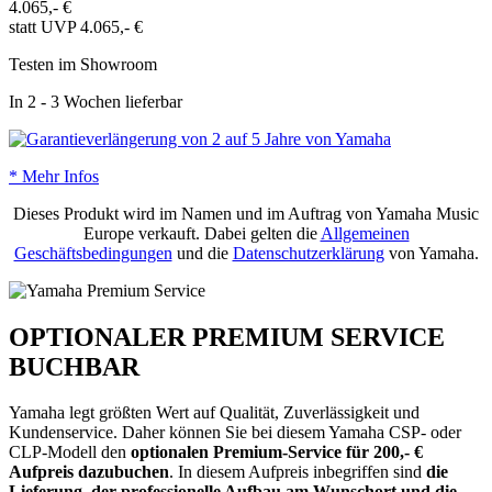
4.065,- €
statt UVP 4.065,- €
Testen im Showroom
In 2 - 3 Wochen lieferbar
* Mehr Infos
Dieses Produkt wird im Namen und im Auftrag von Yamaha Music
Europe verkauft. Dabei gelten die
Allgemeinen
Geschäftsbedingungen
und die
Datenschutzerklärung
von Yamaha.
OPTIONALER PREMIUM SERVICE
BUCHBAR
Yamaha legt größten Wert auf Qualität, Zuverlässigkeit und
Kundenservice. Daher können Sie bei diesem Yamaha CSP- oder
CLP-Modell den
optionalen Premium-Service für 200,- €
Aufpreis dazubuchen
. In diesem Aufpreis inbegriffen sind
die
Lieferung, der professionelle Aufbau am Wunschort und die