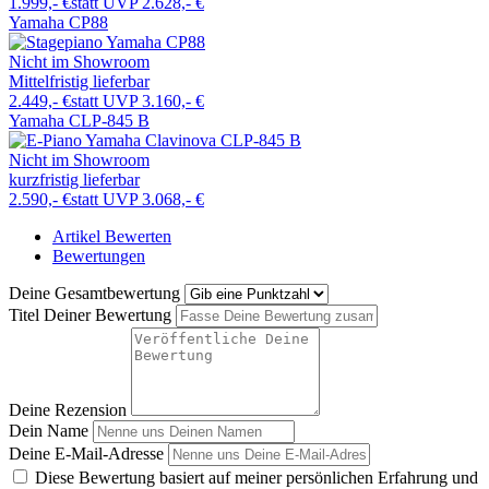
1.999,- €
statt UVP 2.628,- €
Yamaha CP88
Nicht im Showroom
Mittelfristig lieferbar
2.449,- €
statt UVP 3.160,- €
Yamaha CLP-845 B
Nicht im Showroom
kurzfristig lieferbar
2.590,- €
statt UVP 3.068,- €
Artikel Bewerten
Bewertungen
Deine Gesamtbewertung
Titel Deiner Bewertung
Deine Rezension
Dein Name
Deine E-Mail-Adresse
Diese Bewertung basiert auf meiner persönlichen Erfahrung und