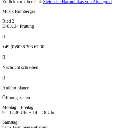
Zurück zur Übersicht:
Steirische Harmonikas von Alpengold
Musik Rumberger
Ried 2
D-83134 Prutting

+49 (0)8036 303 67 30

Nachricht schreiben

Anfahrt planen
Öffnungszeiten
Montag – Freitag:
9 – 12.30 Uhr + 14 – 18 Uhr
Samstag:
nach Terminvereinbarung