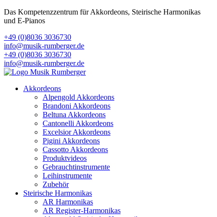
Das Kompetenzzentrum für Akkordeons, Steirische Harmonikas
und E-Pianos
+49 (0)8036 3036730
info@musik-rumberger.de
+49 (0)8036 3036730
info@musik-rumberger.de
Akkordeons
Alpengold Akkordeons
Brandoni Akkordeons
Beltuna Akkordeons
Cantonelli Akkordeons
Excelsior Akkordeons
Pigini Akkordeons
Cassotto Akkordeons
Produktvideos
Gebrauchtinstrumente
Leihinstrumente
Zubehör
Steirische Harmonikas
AR Harmonikas
AR Register-Harmonikas