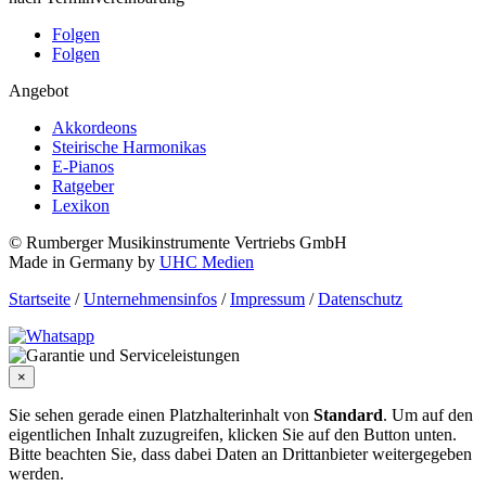
Folgen
Folgen
Angebot
Akkordeons
Steirische Harmonikas
E-Pianos
Ratgeber
Lexikon
© Rumberger Musikinstrumente Vertriebs GmbH
Made in Germany by
UHC Medien
Startseite
/
Unternehmensinfos
/
Impressum
/
Datenschutz
×
Sie sehen gerade einen Platzhalterinhalt von
Standard
. Um auf den
eigentlichen Inhalt zuzugreifen, klicken Sie auf den Button unten.
Bitte beachten Sie, dass dabei Daten an Drittanbieter weitergegeben
werden.