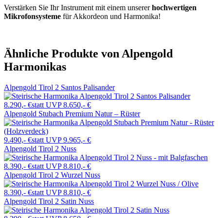
Verstärken Sie Ihr Instrument mit einem unserer
hochwertigen
Mikrofonsysteme
für Akkordeon und Harmonika!
Ähnliche Produkte von Alpengold
Harmonikas
Alpengold Tirol 2 Santos Palisander
8.290,- €
statt UVP 8.650,- €
Alpengold Stubach Premium Natur – Rüster
9.490,- €
statt UVP 9.965,- €
Alpengold Tirol 2 Nuss
8.390,- €
statt UVP 8.810,- €
Alpengold Tirol 2 Wurzel Nuss
8.390,- €
statt UVP 8.810,- €
Alpengold Tirol 2 Satin Nuss