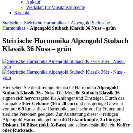
Ankauf
Werkstatt für Musikinstrumente
Kontakt
Startseite
»
Steirische Harmonikas
»
Alpengold Steirische
Harmonikas
»
Alpengold Stubach Klassik 36 Nuss – grün
Steirische Harmonika Alpengold Stubach
Klassik 36 Nuss – grün
Hier sehen Sie die 4-reihige Steirische Harmonika
Alpengold
Stubach Klassik 36 - Nuss
. Die Modelle
Stubach Klassik 36
eignen sich hervorragend für Anfänger und Einsteiger. Durch das
kompakte
36er Gehäuse (36 x 20 cm)
und das geringe Gewicht
von nur
6,9 kg
ist diese Harmonika auch sehr gut für Frauen und
zierliche Personen geeignet. Zur Ausstattung dieser 4-reihigen
Alpengold Harmonika gehören
46 Diskantknöpfe
,
3-chöriger
Diskant
,
16 Bässe (inkl. X-Bass)
und selbstverständlich ein
Koffer
oder Rucksack
.