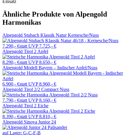
Einsatz
Ähnliche Produkte von Alpengold
Harmonikas
Alpengold Stubach Klassik Natur Kernesche/Nuss
7.290,- €
statt UVP 7.725,- €
Alpengold Tirol 2 Apfel
8.290,- €
statt UVP 8.650,- €
Alpengold Modell Bayern – Indischer Apfel/Nuss
6.900,- €
statt UVP 8.960,- €
Alpengold Tirol 2/2 Compact Nuss
7.790,- €
statt UVP 8.160,- €
Alpengold Tirol 2 Eiche
8.390,- €
statt UVP 8.810,- €
Alpengold Sinova Junior 24
auf Lager:
G-C-F-B