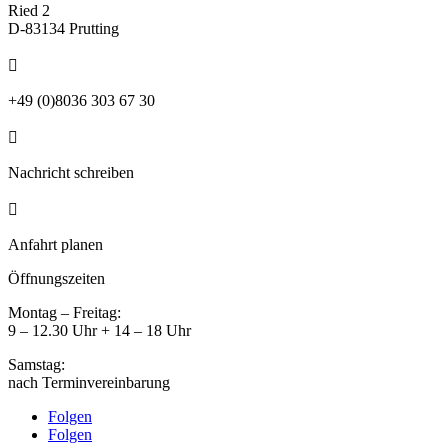
Ried 2
D-83134 Prutting

+49 (0)8036 303 67 30

Nachricht schreiben

Anfahrt planen
Öffnungszeiten
Montag – Freitag:
9 – 12.30 Uhr + 14 – 18 Uhr
Samstag:
nach Terminvereinbarung
Folgen
Folgen