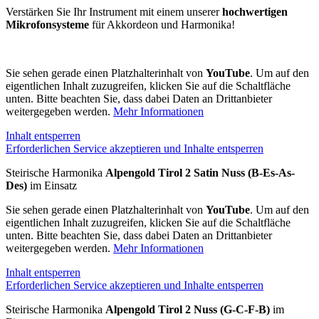
Verstärken Sie Ihr Instrument mit einem unserer
hochwertigen
Mikrofonsysteme
für Akkordeon und Harmonika!
Sie sehen gerade einen Platzhalterinhalt von
YouTube
. Um auf den
eigentlichen Inhalt zuzugreifen, klicken Sie auf die Schaltfläche
unten. Bitte beachten Sie, dass dabei Daten an Drittanbieter
weitergegeben werden.
Mehr Informationen
Inhalt entsperren
Erforderlichen Service akzeptieren und Inhalte entsperren
Steirische Harmonika
Alpengold Tirol 2 Satin Nuss (B-Es-As-
Des)
im Einsatz
Sie sehen gerade einen Platzhalterinhalt von
YouTube
. Um auf den
eigentlichen Inhalt zuzugreifen, klicken Sie auf die Schaltfläche
unten. Bitte beachten Sie, dass dabei Daten an Drittanbieter
weitergegeben werden.
Mehr Informationen
Inhalt entsperren
Erforderlichen Service akzeptieren und Inhalte entsperren
Steirische Harmonika
Alpengold Tirol 2 Nuss (G-C-F-B)
im