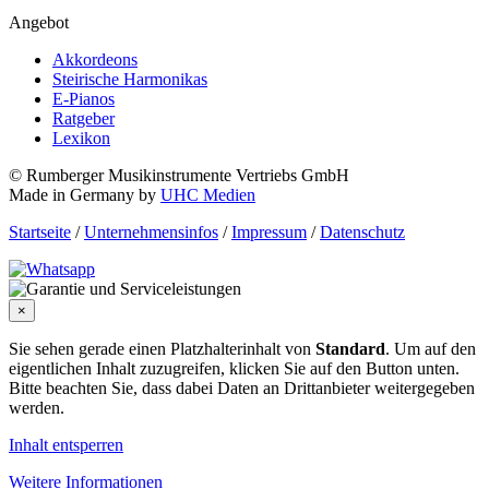
Angebot
Akkordeons
Steirische Harmonikas
E-Pianos
Ratgeber
Lexikon
© Rumberger Musikinstrumente Vertriebs GmbH
Made in Germany by
UHC Medien
Startseite
/
Unternehmensinfos
/
Impressum
/
Datenschutz
×
Sie sehen gerade einen Platzhalterinhalt von
Standard
. Um auf den
eigentlichen Inhalt zuzugreifen, klicken Sie auf den Button unten.
Bitte beachten Sie, dass dabei Daten an Drittanbieter weitergegeben
werden.
Inhalt entsperren
Weitere Informationen