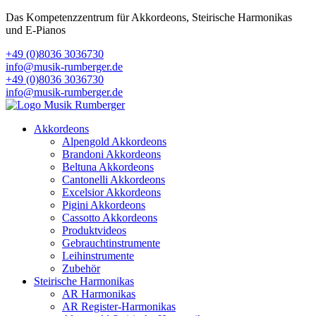
Das Kompetenzzentrum für Akkordeons, Steirische Harmonikas
und E-Pianos
+49 (0)8036 3036730
info@musik-rumberger.de
+49 (0)8036 3036730
info@musik-rumberger.de
Akkordeons
Alpengold Akkordeons
Brandoni Akkordeons
Beltuna Akkordeons
Cantonelli Akkordeons
Excelsior Akkordeons
Pigini Akkordeons
Cassotto Akkordeons
Produktvideos
Gebrauchtinstrumente
Leihinstrumente
Zubehör
Steirische Harmonikas
AR Harmonikas
AR Register-Harmonikas