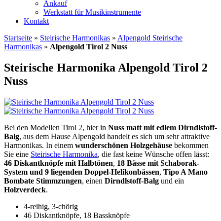
Ankauf
Werkstatt für Musikinstrumente
Kontakt
Startseite
»
Steirische Harmonikas
»
Alpengold Steirische
Harmonikas
»
Alpengold Tirol 2 Nuss
Steirische Harmonika Alpengold Tirol 2
Nuss
Bei den Modellen Tirol 2, hier in
Nuss matt mit edlem Dirndlstoff-
Balg
, aus dem Hause Alpengold handelt es sich um sehr attraktive
Harmonikas. In einem
wunderschönen Holzgehäuse
bekommen
Sie eine
Steirische Harmonika
, die fast keine Wünsche offen lässt:
46 Diskantknöpfe mit Halbtönen
,
18 Bässe mit Schaborak-
System und 9 liegenden Doppel-Helikonbässen
,
Tipo A Mano
Bombate Stimmzungen
, einen
Dirndlstoff-Balg
und ein
Holzverdeck
.
4-reihig, 3-chörig
46 Diskantknöpfe, 18 Bassknöpfe