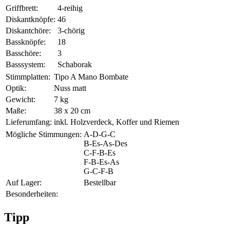
Griffbrett:
4-reihig
Diskantknöpfe:
46
Diskantchöre:
3-chörig
Bassknöpfe:
18
Basschöre:
3
Basssystem:
Schaborak
Stimmplatten:
Tipo A Mano Bombate
Optik:
Nuss matt
Gewicht:
7 kg
Maße:
38 x 20 cm
Lieferumfang:
inkl. Holzverdeck, Koffer und Riemen
Mögliche Stimmungen:
A-D-G-C
B-Es-As-Des
C-F-B-Es
F-B-Es-As
G-C-F-B
Auf Lager:
Bestellbar
Besonderheiten:
Tipp