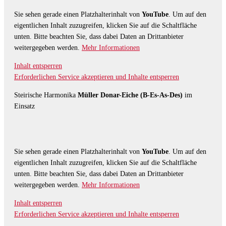
Sie sehen gerade einen Platzhalterinhalt von
YouTube
. Um auf den
eigentlichen Inhalt zuzugreifen, klicken Sie auf die Schaltfläche
unten. Bitte beachten Sie, dass dabei Daten an Drittanbieter
weitergegeben werden.
Mehr Informationen
Inhalt entsperren
Erforderlichen Service akzeptieren und Inhalte entsperren
Steirische Harmonika
Müller Donar-Eiche (B-Es-As-Des)
im
Einsatz
Sie sehen gerade einen Platzhalterinhalt von
YouTube
. Um auf den
eigentlichen Inhalt zuzugreifen, klicken Sie auf die Schaltfläche
unten. Bitte beachten Sie, dass dabei Daten an Drittanbieter
weitergegeben werden.
Mehr Informationen
Inhalt entsperren
Erforderlichen Service akzeptieren und Inhalte entsperren