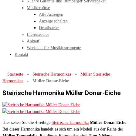
5 Jahre Garantie und Rumberger Servicepaket
Musikerbörse
Alle Anzeigen
Anzeige schalten
Detailsuche
Lieferservice
Ankauf
Werkstatt für Musikinstrumente
Kontakt
Startseite
»
Steirische Harmonikas
»
Müller Steirische
Harmonikas
»
Müller Donar-Eiche
Steirische Harmonika Müller Donar-Eiche
Hier sehen Sie die 4-reihige
Steirische Harmonika
Müller Donar-Eiche
.
Bei dieser Harmonika handelt es sich um ein Modell aus der Reihe der
Müller Topmodelle
. Bei diesen Harmonikas sind
Tipo A Mano