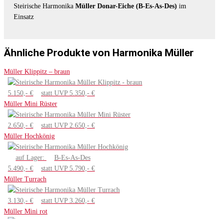
Steirische Harmonika
Müller Donar-Eiche (B-Es-As-Des)
im
Einsatz
Ähnliche Produkte von Harmonika Müller
Müller Klippitz – braun
5.150,- €
statt UVP 5.350,- €
Müller Mini Rüster
2.650,- €
statt UVP 2.650,- €
Müller Hochkönig
auf Lager:
B-Es-As-Des
5.490,- €
statt UVP 5.790,- €
Müller Turrach
3.130,- €
statt UVP 3.260,- €
Müller Mini rot