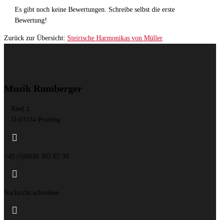
Es gibt noch keine Bewertungen. Schreibe selbst die erste
Bewertung!
Zurück zur Übersicht:
Steirische Harmonikas von Müller
Musik Rumberger
Ried 2
D-83134 Prutting

+49 (0)8036 303 67 30

Nachricht schreiben
