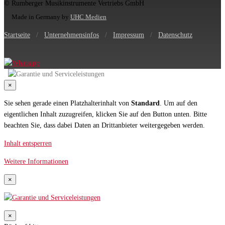
© Rumberger Musikinstrumente Vertriebs GmbH
Made in Germany by
UHC Medien
Startseite
/
Unternehmensinfos
/
Impressum
/
Datenschutz
×
Sie sehen gerade einen Platzhalterinhalt von
Standard
. Um auf den
eigentlichen Inhalt zuzugreifen, klicken Sie auf den Button unten. Bitte
beachten Sie, dass dabei Daten an Drittanbieter weitergegeben werden.
Inhalt entsperren
Weitere Informationen
×
×