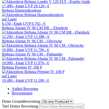
17.490,- €
statt UVP 19.120,- €
Beltuna Harmonikordeon
auf Lager
6.150,- €
statt UVP 6.792,- €
Beltuna Alpstar IV 96 CM HR – Ebenholz
12.290,- €
statt UVP 13.288,- €
Beltuna Alpstar IV 96 CM – Olivesche
10.890,- €
statt UVP 11.796,- €
Beltuna Alpstar IV 96 CM – Palisander
10.990,- €
statt UVP 11.976,- €
Beltuna Prestige IV 108 P
auf Lager
10.490,- €
statt UVP 11.390,- €
Artikel Bewerten
Bewertungen
Deine Gesamtbewertung
Titel Deiner Bewertung