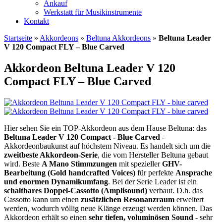
Ankauf
Werkstatt für Musikinstrumente
Kontakt
Startseite
»
Akkordeons
»
Beltuna Akkordeons
»
Beltuna Leader
V 120 Compact FLY – Blue Carved
Akkordeon Beltuna Leader V 120
Compact FLY – Blue Carved
Hier sehen Sie ein TOP-Akkordeon aus dem Hause Beltuna: das
Beltuna Leader V 120 Compact - Blue Carved
-
Akkordeonbaukunst auf höchstem Niveau. Es handelt sich um die
zweitbeste Akkordeon-Serie
, die vom Hersteller Beltuna gebaut
wird. Beste
A Mano Stimmzungen
mit spezieller
GHV-
Bearbeitung (Gold handcrafted Voices)
für perfekte
Ansprache
und enormen Dynamikumfang
. Bei der Serie Leader ist ein
schaltbares Doppel-Cassotto (Amplisound)
verbaut. D.h. das
Cassotto kann um einen
zusätzlichen Resonanzraum
erweitert
werden, wodurch völlig neue Klänge erzeugt werden können. Das
Akkordeon erhält so einen
sehr tiefen, voluminösen Sound
- sehr