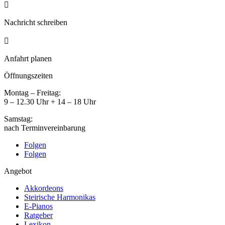

Nachricht schreiben

Anfahrt planen
Öffnungszeiten
Montag – Freitag:
9 – 12.30 Uhr + 14 – 18 Uhr
Samstag:
nach Terminvereinbarung
Folgen
Folgen
Angebot
Akkordeons
Steirische Harmonikas
E-Pianos
Ratgeber
Lexikon