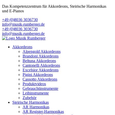
Das Kompetenzzentrum für Akkordeons, Steirische Harmonikas
und E-Pianos
+49 (0)8036 3036730
info@musik-rumberger.de
+49 (0)8036 3036730
info@musik-rumberger.de
Akkordeons
Alpengold Akkordeons
Brandoni Akkordeons
Beltuna Akkordeons
Cantonelli Akkordeons
Excelsior Akkordeons
Pigini Akkordeons
Cassotto Akkordeons
Produktvideos
Gebrauchtinstrumente
Leihinstrumente
Zubehör
Steirische Harmonikas
AR Harmonikas
AR Register-Harmonikas