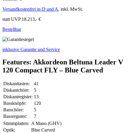
Versandkostenfrei in D und A
, inkl. MwSt.
statt UVP 18.213,- €
Bestellbar
inklusive Garantie und Service
Features: Akkordeon Beltuna Leader V
120 Compact FLY – Blue Carved
Diskanttasten:
41
Diskantchöre:
5
Diskantregister:
13
Bassknöpfe:
120
Basschöre:
5
Bassregister:
7
Stimmplatten:
A Mano (GHV)
Optik:
Blue Carved