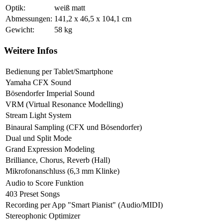
Optik:
weiß matt
Abmessungen:
141,2 x 46,5 x 104,1 cm
Gewicht:
58 kg
Weitere Infos
Bedienung per Tablet/Smartphone
Yamaha CFX Sound
Bösendorfer Imperial Sound
VRM (Virtual Resonance Modelling)
Stream Light System
Binaural Sampling (CFX und Bösendorfer)
Dual und Split Mode
Grand Expression Modeling
Brilliance, Chorus, Reverb (Hall)
Mikrofonanschluss (6,3 mm Klinke)
Audio to Score Funktion
403 Preset Songs
Recording per App "Smart Pianist" (Audio/MIDI)
Stereophonic Optimizer