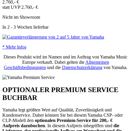
2.760,- €
statt UVP 2.760,- €
Nicht im Showroom
In 2 - 3 Wochen lieferbar
* Mehr Infos
Dieses Produkt wird im Namen und im Auftrag von Yamaha Music
Europe verkauft. Dabei gelten die
Allgemeinen
Geschäftsbedingungen
und die
Datenschutzerklärung
von Yamaha.
OPTIONALER PREMIUM SERVICE
BUCHBAR
Yamaha legt größten Wert auf Qualität, Zuverlässigkeit und
Kundenservice. Daher können Sie bei diesem Yamaha CSP- oder
CLP-Modell den
optionalen Premium-Service für 200,- €
Aufpreis dazubuchen
. In diesem Aufpreis inbegriffen sind
die
Lieferung, der professionelle Aufbau am Wunschort und die