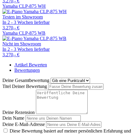
3.270,- €
Yamaha CLP-875 WH
Testen im Showroom
In 2 - 3 Wochen lieferbar
3.270,- €
Yamaha CLP-875 WB
Nicht im Showroom
In 2 - 3 Wochen lieferbar
3.270,- €
Artikel Bewerten
Bewertungen
Deine Gesamtbewertung
Titel Deiner Bewertung
Deine Rezension
Dein Name
Deine E-Mail-Adresse
Diese Bewertung basiert auf meiner persönlichen Erfahrung und