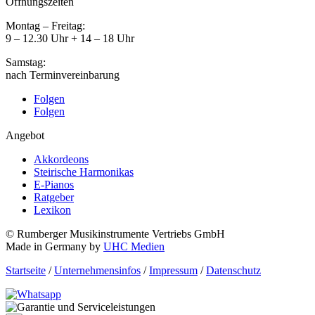
Öffnungszeiten
Montag – Freitag:
9 – 12.30 Uhr + 14 – 18 Uhr
Samstag:
nach Terminvereinbarung
Folgen
Folgen
Angebot
Akkordeons
Steirische Harmonikas
E-Pianos
Ratgeber
Lexikon
© Rumberger Musikinstrumente Vertriebs GmbH
Made in Germany by
UHC Medien
Startseite
/
Unternehmensinfos
/
Impressum
/
Datenschutz