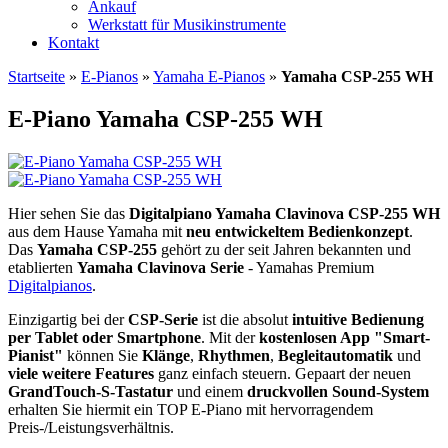
Ankauf
Werkstatt für Musikinstrumente
Kontakt
Startseite
»
E-Pianos
»
Yamaha E-Pianos
»
Yamaha CSP-255 WH
E-Piano Yamaha CSP-255 WH
Hier sehen Sie das
Digitalpiano Yamaha Clavinova CSP-255 WH
aus dem Hause Yamaha mit
neu entwickeltem Bedienkonzept
.
Das
Yamaha CSP-255
gehört zu der seit Jahren bekannten und
etablierten
Yamaha Clavinova Serie
- Yamahas Premium
Digitalpianos
.
Einzigartig bei der
CSP-Serie
ist die absolut
intuitive Bedienung
per Tablet oder Smartphone
. Mit der
kostenlosen App "Smart-
Pianist"
können Sie
Klänge
,
Rhythmen
,
Begleitautomatik
und
viele weitere Features
ganz einfach steuern. Gepaart der neuen
GrandTouch-S-Tastatur
und einem
druckvollen Sound-System
erhalten Sie hiermit ein TOP E-Piano mit hervorragendem
Preis-/Leistungsverhältnis.