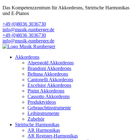
Das Kompetenzzentrum für Akkordeons, Steirische Harmonikas
und E-Pianos
+49 (0)8036 3036730
info@musik-rumberger.de
+49 (0)8036 3036730
info@musik-rumberger.de
Akkordeons
Alpengold Akkordeons
Brandoni Akkordeons
Beltuna Akkordeons
Cantonelli Akkordeons
Excelsior Akkordeons
Pigini Akkordeons
Cassotto Akkordeons
Produktvideos
Gebrauchtinstrumente
Leihinstrumente
Zubehör
Steirische Harmonikas
AR Harmonikas
AR Register-Harmonikas