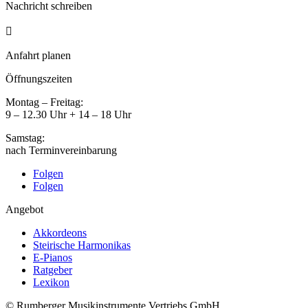
Nachricht schreiben

Anfahrt planen
Öffnungszeiten
Montag – Freitag:
9 – 12.30 Uhr + 14 – 18 Uhr
Samstag:
nach Terminvereinbarung
Folgen
Folgen
Angebot
Akkordeons
Steirische Harmonikas
E-Pianos
Ratgeber
Lexikon
© Rumberger Musikinstrumente Vertriebs GmbH