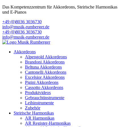
Das Kompetenzzentrum für Akkordeons, Steirische Harmonikas
und E-Pianos
+49 (0)8036 3036730
info@musik-rumberger.de
+49 (0)8036 3036730
info@musik-rumberger.de
Akkordeons
Alpengold Akkordeons
Brandoni Akkordeons
Beltuna Akkordeons
Cantonelli Akkordeons
Excelsior Akkordeons
Pigini Akkordeons
Cassotto Akkordeons
Produktvideos
Gebrauchtinstrumente
Leihinstrumente
Zubehör
Steirische Harmonikas
AR Harmonikas
AR Register-Harmonikas