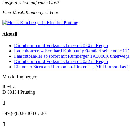
uns jetzt schon auf jeden Gast!
Euer Musik-Rumberger-Team
Aktuell
Drumherum und Volksmusikmesse 2024 in Regen
Ladenkonzert – Bernhard Kohlhauf präsentiert seine neue CD
Fäaschtbänkler ab sofort mit Rumberger TA3000X unterwegs
Drumherum und Volksmusikmesse 2022 in Regen
Ein neuer Stern am Harmonika-Himmel – „AR Harmonikas“
Musik Rumberger
Ried 2
D-83134 Prutting

+49 (0)8036 303 67 30
