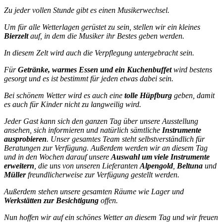
Zu jeder vollen Stunde gibt es einen Musikerwechsel.
Um für alle Wetterlagen gerüstet zu sein, stellen wir ein kleines
Bierzelt
auf, in dem die Musiker ihr Bestes geben werden.
In diesem Zelt wird auch die Verpflegung untergebracht sein.
Für
Getränke, warmes Essen und ein Kuchenbuffet
wird bestens
gesorgt und es ist bestimmt für jeden etwas dabei sein.
Bei schönem Wetter wird es auch eine
tolle Hüpfburg
geben, damit
es auch für Kinder nicht zu langweilig wird.
Jeder Gast kann sich den ganzen Tag über unsere Ausstellung
ansehen, sich informieren und natürlich sämtliche
Instrumente
ausprobieren
. Unser gesamtes Team steht selbstverständlich für
Beratungen zur Verfügung. Außerdem werden wir an diesem Tag
und in den Wochen darauf unsere
Auswahl um viele Instrumente
erweitern
, die uns von unseren Lieferanten
Alpengold
,
Beltuna
und
Müller
freundlicherweise zur Verfügung gestellt werden.
Außerdem stehen unsere gesamten Räume wie Lager und
Werkstätten zur Besichtigung
offen.
Nun hoffen wir auf ein schönes Wetter an diesem Tag und wir freuen