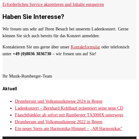
Erforderlichen Service akzeptieren und Inhalte entsperren
Haben Sie Interesse?
Wir freuen uns sehr auf Ihren Besuch bei unserem Ladenkonzert. Gerne
können Sie sich auch bereits für das Konzert anmelden:
Kontaktieren Sie uns gerne über unser
Kontaktformular
oder telefonisch
unter
+49 (0)8036 3036730
– wir freuen uns auf Sie!
Ihr Musik-Rumberger-Team
Aktuell
Drumherum und Volksmusikmesse 2024 in Regen
Ladenkonzert – Bernhard Kohlhauf präsentiert seine neue CD
Fäaschtbänkler ab sofort mit Rumberger TA3000X unterwegs
Drumherum und Volksmusikmesse 2022 in Regen
Ein neuer Stern am Harmonika-Himmel – „AR Harmonikas“