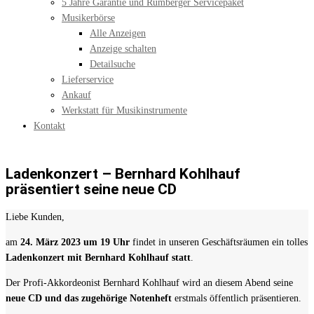
5 Jahre Garantie und Rumberger Servicepaket
Musikerbörse
Alle Anzeigen
Anzeige schalten
Detailsuche
Lieferservice
Ankauf
Werkstatt für Musikinstrumente
Kontakt
Ladenkonzert – Bernhard Kohlhauf
präsentiert seine neue CD
Liebe Kunden,
am
24. März 2023 um 19 Uhr
findet in unseren Geschäftsräumen ein tolles
Ladenkonzert mit Bernhard Kohlhauf statt
.
Der Profi-Akkordeonist Bernhard Kohlhauf wird an diesem Abend seine
neue CD und das zugehörige Notenheft
erstmals öffentlich präsentieren.