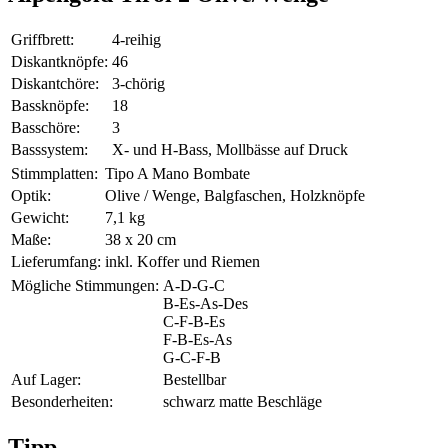
Griffbrett:
4-reihig
Diskantknöpfe:
46
Diskantchöre:
3-chörig
Bassknöpfe:
18
Basschöre:
3
Basssystem:
X- und H-Bass, Mollbässe auf Druck
Stimmplatten:
Tipo A Mano Bombate
Optik:
Olive / Wenge, Balgfaschen, Holzknöpfe
Gewicht:
7,1 kg
Maße:
38 x 20 cm
Lieferumfang:
inkl. Koffer und Riemen
Mögliche Stimmungen:
A-D-G-C
B-Es-As-Des
C-F-B-Es
F-B-Es-As
G-C-F-B
Auf Lager:
Bestellbar
Besonderheiten:
schwarz matte Beschläge
Tipp