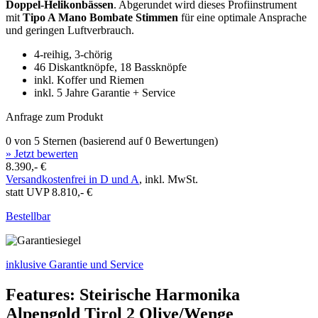
Doppel-Helikonbässen
. Abgerundet wird dieses Profiinstrument
mit
Tipo A Mano Bombate Stimmen
für eine optimale Ansprache
und geringen Luftverbrauch.
4-reihig, 3-chörig
46 Diskantknöpfe, 18 Bassknöpfe
inkl. Koffer und Riemen
inkl. 5 Jahre Garantie + Service
Anfrage zum Produkt
0 von 5 Sternen (basierend auf 0 Bewertungen)
» Jetzt bewerten
8.390,- €
Versandkostenfrei in D und A
, inkl. MwSt.
statt UVP 8.810,- €
Bestellbar
inklusive Garantie und Service
Features: Steirische Harmonika
Alpengold Tirol 2 Olive/Wenge