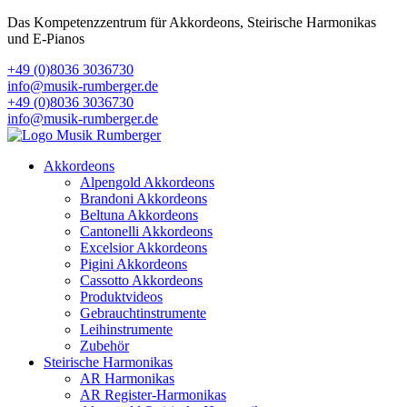
Das Kompetenzzentrum für Akkordeons, Steirische Harmonikas
und E-Pianos
+49 (0)8036 3036730
info@musik-rumberger.de
+49 (0)8036 3036730
info@musik-rumberger.de
Akkordeons
Alpengold Akkordeons
Brandoni Akkordeons
Beltuna Akkordeons
Cantonelli Akkordeons
Excelsior Akkordeons
Pigini Akkordeons
Cassotto Akkordeons
Produktvideos
Gebrauchtinstrumente
Leihinstrumente
Zubehör
Steirische Harmonikas
AR Harmonikas
AR Register-Harmonikas