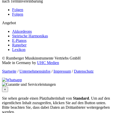
nach Terminvereinbarung
Folgen
Folgen
Angebot
Akkordeons
Steirische Harmonikas
E-Pianos
Ratgeber
Lexikon
© Rumberger Musikinstrumente Vertriebs GmbH
Made in Germany by
UHC Medien
Startseite
/
Unternehmensinfos
/
Impressum
/
Datenschutz
×
Sie sehen gerade einen Platzhalterinhalt von
Standard
. Um auf den
eigentlichen Inhalt zuzugreifen, klicken Sie auf den Button unten.
Bitte beachten Sie, dass dabei Daten an Drittanbieter weitergegeben
werden.