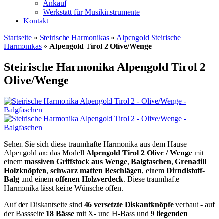
Ankauf
Werkstatt für Musikinstrumente
Kontakt
Startseite
»
Steirische Harmonikas
»
Alpengold Steirische
Harmonikas
»
Alpengold Tirol 2 Olive/Wenge
Steirische Harmonika Alpengold Tirol 2
Olive/Wenge
Sehen Sie sich diese traumhafte Harmonika aus dem Hause
Alpengold an: das Modell
Alpengold Tirol 2 Olive / Wenge
mit
einem
massiven Griffstock aus Wenge
,
Balgfaschen
,
Grenadill
Holzknöpfen
,
schwarz matten Beschlägen
, einem
Dirndlstoff-
Balg
und einem
offenen Holzverdeck
. Diese traumhafte
Harmonika lässt keine Wünsche offen.
Auf der Diskantseite sind
46 versetzte Diskantknöpfe
verbaut - auf
der Bassseite
18 Bässe
mit X- und H-Bass und
9 liegenden