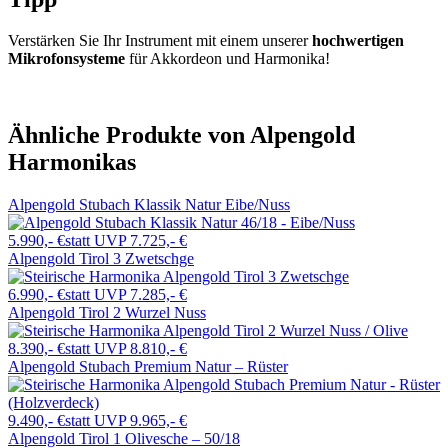
Verstärken Sie Ihr Instrument mit einem unserer
hochwertigen
Mikrofonsysteme
für Akkordeon und Harmonika!
Ähnliche Produkte von Alpengold
Harmonikas
Alpengold Stubach Klassik Natur Eibe/Nuss
5.990,- €
statt UVP 7.725,- €
Alpengold Tirol 3 Zwetschge
6.990,- €
statt UVP 7.285,- €
Alpengold Tirol 2 Wurzel Nuss
8.390,- €
statt UVP 8.810,- €
Alpengold Stubach Premium Natur – Rüster
9.490,- €
statt UVP 9.965,- €
Alpengold Tirol 1 Olivesche – 50/18