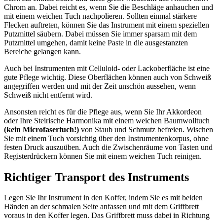
Chrom an. Dabei reicht es, wenn Sie die Beschläge anhauchen und
mit einem weichen Tuch nachpolieren. Sollten einmal stärkere
Flecken auftreten, können Sie das Instrument mit einem speziellen
Putzmittel säubern. Dabei müssen Sie immer sparsam mit dem
Putzmittel umgehen, damit keine Paste in die ausgestanzten
Bereiche gelangen kann.
Auch bei Instrumenten mit Celluloid- oder Lackoberfläche ist eine
gute Pflege wichtig. Diese Oberflächen können auch von Schweiß
angegriffen werden und mit der Zeit unschön aussehen, wenn
Schweiß nicht entfernt wird.
Ansonsten reicht es für die Pflege aus, wenn Sie Ihr Akkordeon
oder Ihre Steirische Harmonika mit einem weichen Baumwolltuch
(kein Microfasertuch!)
von Staub und Schmutz befreien. Wischen
Sie mit einem Tuch vorsichtig über den Instrumentenkorpus, ohne
festen Druck auszuüben. Auch die Zwischenräume von Tasten und
Registerdrückern können Sie mit einem weichen Tuch reinigen.
Richtiger Transport des Instruments
Legen Sie Ihr Instrument in den Koffer, indem Sie es mit beiden
Händen an der schmalen Seite anfassen und mit dem Griffbrett
voraus in den Koffer legen. Das Griffbrett muss dabei in Richtung