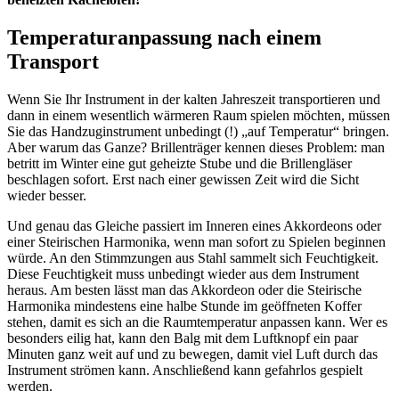
Temperaturanpassung nach einem
Transport
Wenn Sie Ihr Instrument in der kalten Jahreszeit transportieren und
dann in einem wesentlich wärmeren Raum spielen möchten, müssen
Sie das Handzuginstrument unbedingt (!) „auf Temperatur“ bringen.
Aber warum das Ganze? Brillenträger kennen dieses Problem: man
betritt im Winter eine gut geheizte Stube und die Brillengläser
beschlagen sofort. Erst nach einer gewissen Zeit wird die Sicht
wieder besser.
Und genau das Gleiche passiert im Inneren eines Akkordeons oder
einer Steirischen Harmonika, wenn man sofort zu Spielen beginnen
würde. An den Stimmzungen aus Stahl sammelt sich Feuchtigkeit.
Diese Feuchtigkeit muss unbedingt wieder aus dem Instrument
heraus. Am besten lässt man das Akkordeon oder die Steirische
Harmonika mindestens eine halbe Stunde im geöffneten Koffer
stehen, damit es sich an die Raumtemperatur anpassen kann. Wer es
besonders eilig hat, kann den Balg mit dem Luftknopf ein paar
Minuten ganz weit auf und zu bewegen, damit viel Luft durch das
Instrument strömen kann. Anschließend kann gefahrlos gespielt
werden.