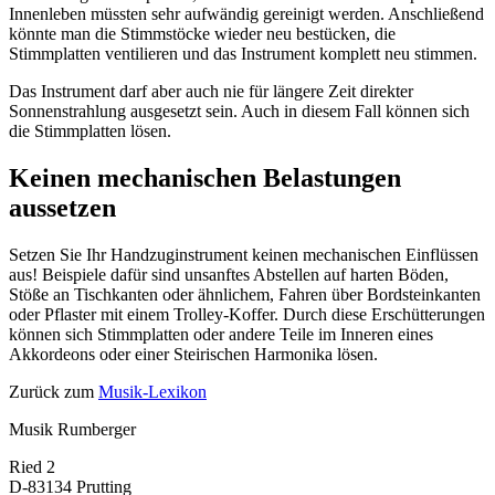
Innenleben müssten sehr aufwändig gereinigt werden. Anschließend
könnte man die Stimmstöcke wieder neu bestücken, die
Stimmplatten ventilieren und das Instrument komplett neu stimmen.
Das Instrument darf aber auch nie für längere Zeit direkter
Sonnenstrahlung ausgesetzt sein. Auch in diesem Fall können sich
die Stimmplatten lösen.
Keinen mechanischen Belastungen
aussetzen
Setzen Sie Ihr Handzuginstrument keinen mechanischen Einflüssen
aus! Beispiele dafür sind unsanftes Abstellen auf harten Böden,
Stöße an Tischkanten oder ähnlichem, Fahren über Bordsteinkanten
oder Pflaster mit einem Trolley-Koffer. Durch diese Erschütterungen
können sich Stimmplatten oder andere Teile im Inneren eines
Akkordeons oder einer Steirischen Harmonika lösen.
Zurück zum
Musik-Lexikon
Musik Rumberger
Ried 2
D-83134 Prutting