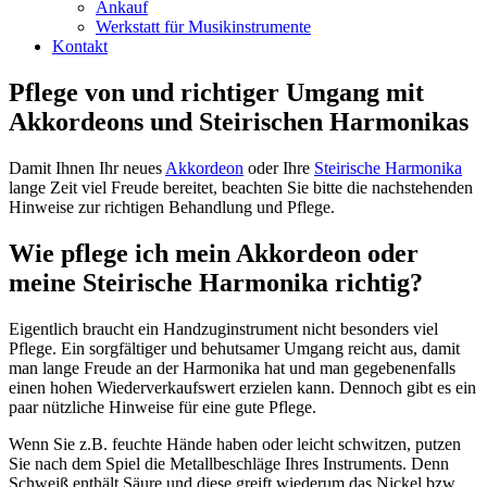
Ankauf
Werkstatt für Musikinstrumente
Kontakt
Pflege von und richtiger Umgang mit
Akkordeons und Steirischen Harmonikas
Damit Ihnen Ihr neues
Akkordeon
oder Ihre
Steirische Harmonika
lange Zeit viel Freude bereitet, beachten Sie bitte die nachstehenden
Hinweise zur richtigen Behandlung und Pflege.
Wie pflege ich mein Akkordeon oder
meine Steirische Harmonika richtig?
Eigentlich braucht ein Handzuginstrument nicht besonders viel
Pflege. Ein sorgfältiger und behutsamer Umgang reicht aus, damit
man lange Freude an der Harmonika hat und man gegebenenfalls
einen hohen Wiederverkaufswert erzielen kann. Dennoch gibt es ein
paar nützliche Hinweise für eine gute Pflege.
Wenn Sie z.B. feuchte Hände haben oder leicht schwitzen, putzen
Sie nach dem Spiel die Metallbeschläge Ihres Instruments. Denn
Schweiß enthält Säure und diese greift wiederum das Nickel bzw.