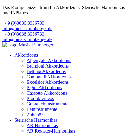
Das Kompetenzzentrum für Akkordeons, Steirische Harmonikas
und E-Pianos
+49 (0)8036 3036730
info@musik-rumberger.de
+49 (0)8036 3036730
info@musik-rumberger.de
Akkordeons
Alpengold Akkordeons
Brandoni Akkordeons
Beltuna Akkordeons
Cantonelli Akkordeons
Excelsior Akkordeons
Pigini Akkordeons
Cassotto Akkordeons
Produktvideos
Gebrauchtinstrumente
Leihinstrumente
Zubehör
Steirische Harmonikas
AR Harmonikas
AR Register-Harmonikas